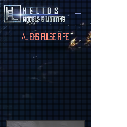
Aliens Pulse Rife