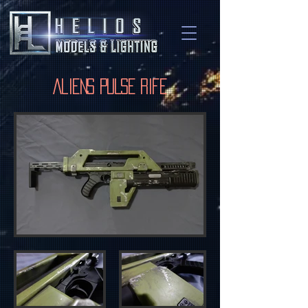
Aliens Pulse Rife