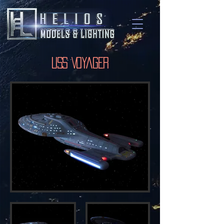
USS Voyager